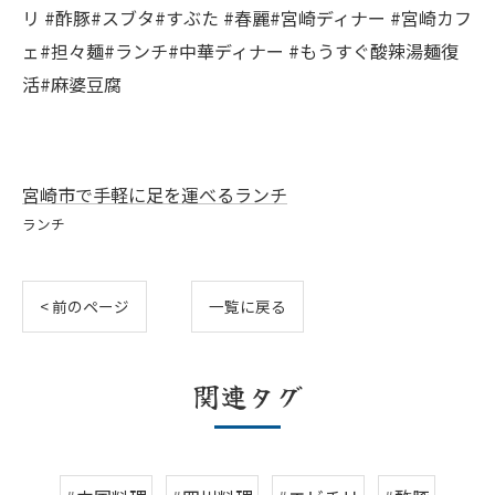
リ #酢豚#スブタ#すぶた #春麗#宮崎ディナー #宮崎カフ
ェ#担々麺#ランチ#中華ディナー #もうすぐ酸辣湯麺復
活#麻婆豆腐
宮崎市で手軽に足を運べるランチ
ランチ
< 前のページ
一覧に戻る
関連タグ