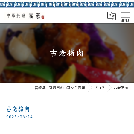
古老猪肉
宮崎県、宮崎市の中華なら春麗
ブログ
古老猪肉
古老猪肉
2025/08/14