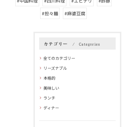
#中国料理
#四川料理
#エビチリ
#酢豚
#担々麺
#麻婆豆腐
カテゴリー
Categories
全てのカテゴリー
リーズナブル
本格的
美味しい
ランチ
ディナー