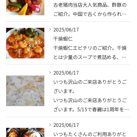
古老猪肉当店大人気商品、酢豚の
ご紹介。中国で古くから作られ…
2025/06/17
干焼蝦仁
干焼蝦仁エビチリのご紹介。干焼
とは少量のスープで煮詰める、…
2025/06/17
いつも沢山のご来店ありがとうご
ざいます。
いつも沢山のご来店ありがとうご
ざいます。5/15で春麗は1周年を…
2025/06/17
いつもたくさんのご利用ありがと