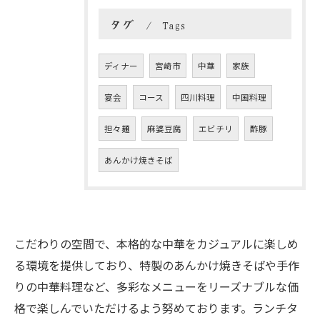
タグ
Tags
ディナー
宮崎市
中華
家族
宴会
コース
四川料理
中国料理
担々麺
麻婆豆腐
エビチリ
酢豚
あんかけ焼きそば
こだわりの空間で、本格的な中華をカジュアルに楽しめ
る環境を提供しており、特製のあんかけ焼きそばや手作
りの中華料理など、多彩なメニューをリーズナブルな価
格で楽しんでいただけるよう努めております。ランチタ