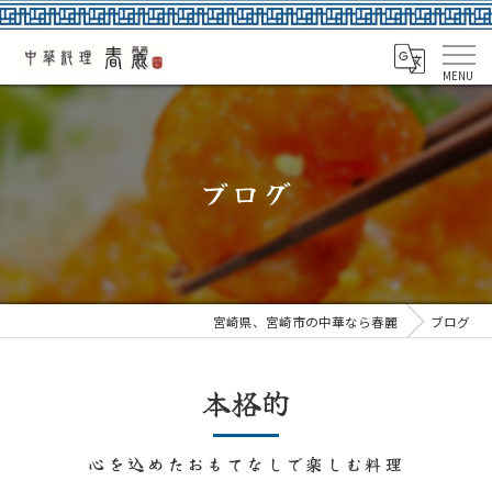
ブログ
宮崎県、宮崎市の中華なら春麗
ブログ
本格的
心を込めたおもてなしで楽しむ料理